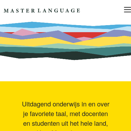
Ga naar de inhoud
Hoofdnavigatie
Uitdagend onderwijs in en over
je favoriete taal, met docenten
en studenten uit het hele land,