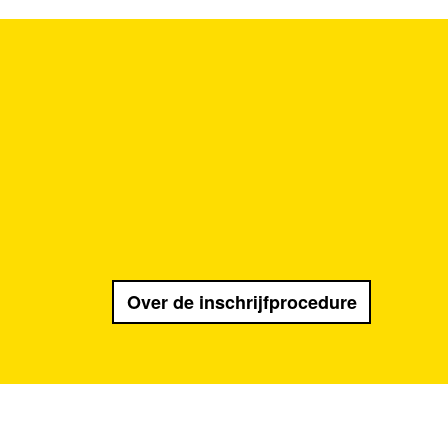
Over de inschrijfprocedure