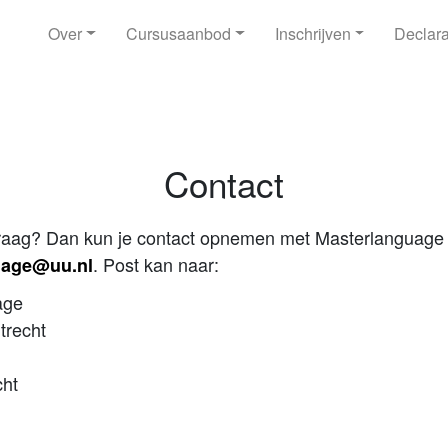
Over
Cursusaanbod
Inschrijven
Declara
Contact
raag? Dan kun je contact opnemen met Masterlanguage 
. Post kan naar:
uage@uu.nl
age
Utrecht
cht