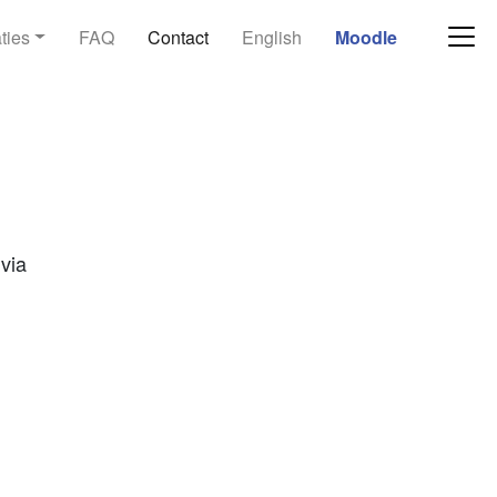
ties
FAQ
Contact
English
Moodle
via