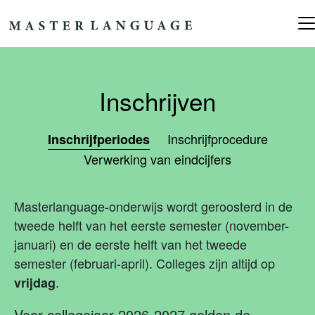
Ga naar de inhoud
Hoofdnavigatie
Inschrijven
Inschrijfprocedure
Inschrijfperiodes
Verwerking van eindcijfers
Masterlanguage-onderwijs wordt geroosterd in de
tweede helft van het eerste semester (november-
januari) en de eerste helft van het tweede
semester (februari-april). Colleges zijn altijd op
.
vrijdag
Voor collegejaar 2026-2027 gelden de