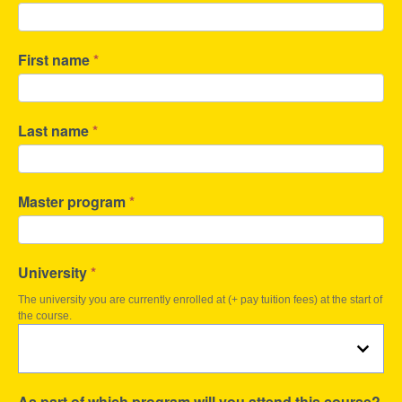
First name
*
Last name
*
Master program
*
University
*
The university you are currently enrolled at (+ pay tuition fees) at the start of
the course.
As part of which program will you attend this course?