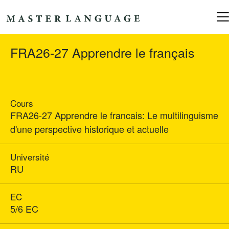
Skip to content
Main Navigation
FRA26-27 Apprendre le français
Cours
FRA26-27 Apprendre le francais: Le multilinguisme
d'une perspective historique et actuelle
Université
RU
EC
5/6 EC