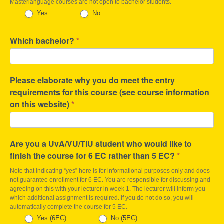
Masterlanguage courses are not open to bachelor students.
Yes
No
Which bachelor?
*
Please elaborate why you do meet the entry
requirements for this course (see course information
on this website)
*
Are you a UvA/VU/TiU student who would like to
finish the course for 6 EC rather than 5 EC?
*
Note that indicating “yes” here is for informational purposes only and does
not guarantee enrollment for 6 EC. You are responsible for discussing and
agreeing on this with your lecturer in week 1. The lecturer will inform you
which additional assignment is required. If you do not do so, you will
automatically complete the course for 5 EC.
Yes (6EC)
No (5EC)