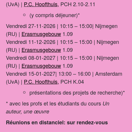
(UvA) |
P.C. Hoofthuis,
PCH 2.10-2.11
(y compris déjeuner)*
Vendredi 27-11-2026 | 10:15 – 15:00| Nijmegen
(RU) |
Erasmusgebouw
1.09
Vendredi 11-12-2026 | 10:15 – 15:00 | Nijmegen
(RU) |
Erasmusgebouw
1.09
Vendredi 08-01-2027 | 10:15 – 15:00 | Nijmegen
(RU) |
Erasmusgebouw
1.09
Vendredi 15-01-2027| 13:00 – 16:00 | Amsterdam
(UvA) |
P.C. Hoofthuis,
PCH K.04
présentations des projets de recherche)*
* avec les profs et les étudiants du cours
Un
auteur, une œuvre
Réunions en distanciel: sur rendez-vous