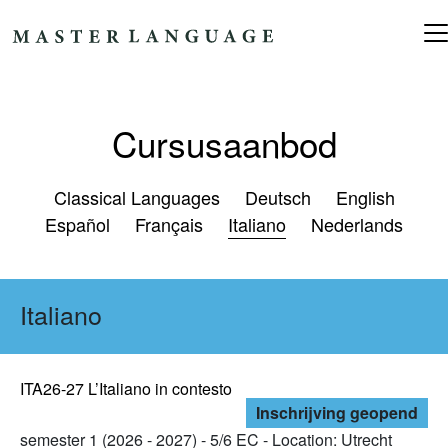
Ga naar de inhoud
Hoofdnavigatie
Cursusaanbod
Classical Languages
Deutsch
English
Español
Français
Italiano
Nederlands
Italiano
ITA26-27 L’Italiano in contesto
Inschrijving geopend
semester 1 (2026 - 2027) - 5/6 EC - Location: Utrecht