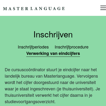
Ga naar de inhoud
Hoofdnavigatie
Inschrijven
Inschrijfperiodes
Inschrijfprocedure
Verwerking van eindcijfers
De cursuscoördinator stuurt je eindcijfer naar het
landelijk bureau van Masterlanguage. Vervolgens
wordt het cijfer doorgestuurd naar de universiteit
waar je staat ingeschreven (je thuisuniversiteit). Je
thuisuniversiteit verwerkt het cijfer daarna in je
studievoortgangsoverzicht.